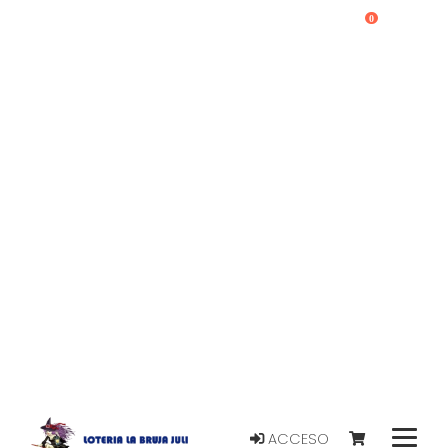
0
ACCESO