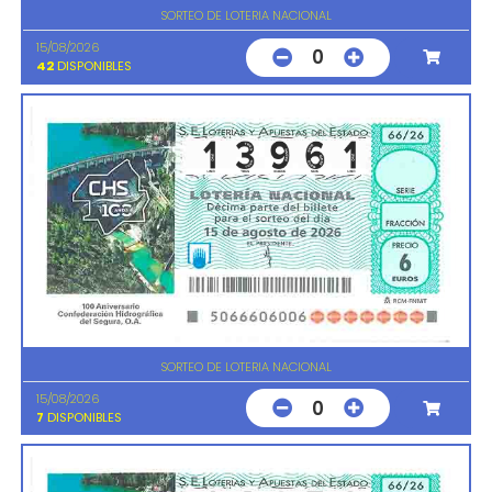
SORTEO DE LOTERIA NACIONAL
15/08/2026
0
42
DISPONIBLES
SORTEO DE LOTERIA NACIONAL
15/08/2026
0
7
DISPONIBLES