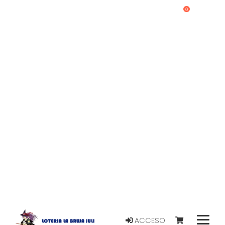
0
ACCESO