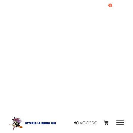
0
ACCESO