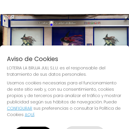
Aviso de Cookies
LOTERIA LA BRUJA JULI, S.L.U. es el responsable del
tratamiento de sus datos personales.
Usamos cookies necesarias para el funcionamiento
de este sitio web y, con su consentimiento, cookies
propias y de terceros para analizar el tráfico y mostrar
publicidad según sus hábitos de navegación. Puede
CONFIGURAR
sus preferencias o consultar la Política de
Descubre la buena suerte de La Bruja Juli
Cookies
AQUÍ
.