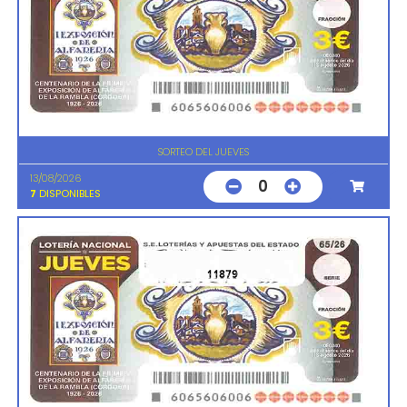
SORTEO DEL JUEVES
13/08/2026
0
7
DISPONIBLES
11879