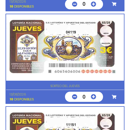
13/08/2026
0
10
DISPONIBLES
04119
SORTEO DEL JUEVES
13/08/2026
0
10
DISPONIBLES
11151