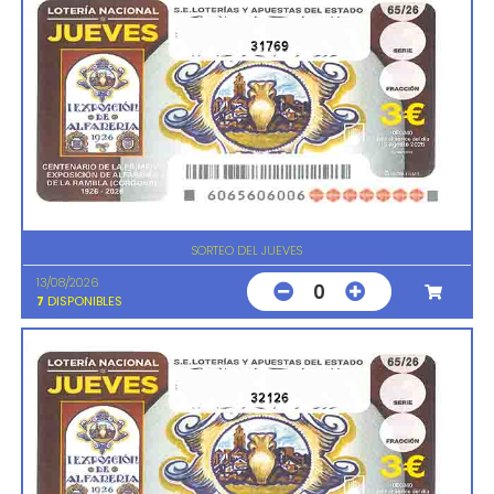
31769
SORTEO DEL JUEVES
13/08/2026
0
7
DISPONIBLES
32126