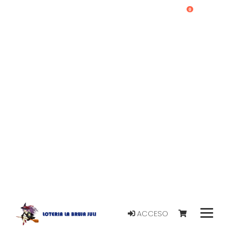
0
ACCESO