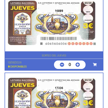
16889
SORTEO DEL JUEVES
13/08/2026
0
9
DISPONIBLES
17336