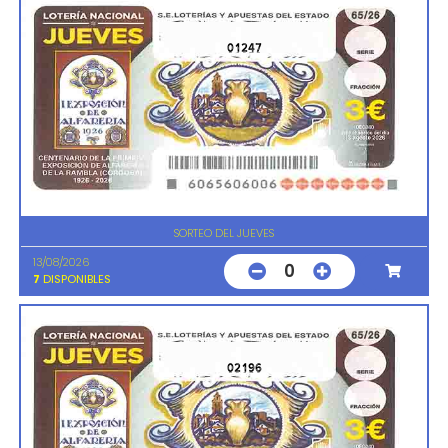
01247
SORTEO DEL JUEVES
13/08/2026
0
7
DISPONIBLES
02196