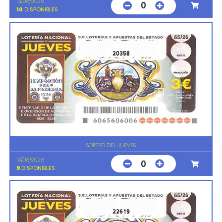
13/08/2026
0
10
DISPONIBLES
20358
SORTEO DEL JUEVES
13/08/2026
0
9
DISPONIBLES
22619