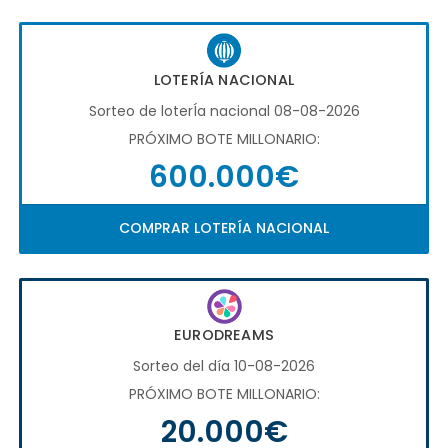
LOTERÍA NACIONAL
Sorteo de loterÍa nacional 08-08-2026
PRÓXIMO BOTE MILLONARIO:
600.000€
COMPRAR LOTERÍA NACIONAL
EURODREAMS
Sorteo del día 10-08-2026
PRÓXIMO BOTE MILLONARIO:
20.000€