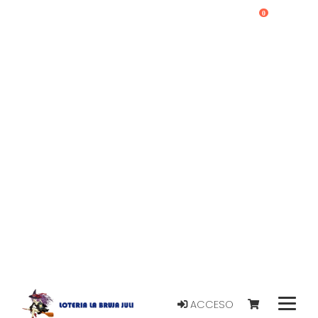
0
ACCESO