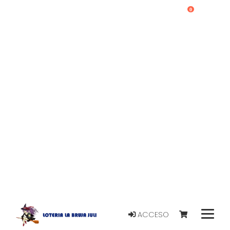
0
ACCESO