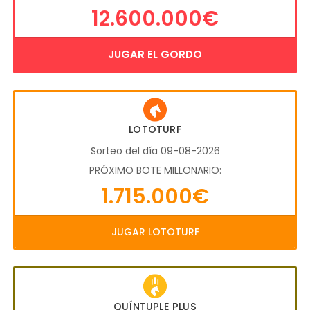
12.600.000€
JUGAR EL GORDO
LOTOTURF
Sorteo del día 09-08-2026
PRÓXIMO BOTE MILLONARIO:
1.715.000€
JUGAR LOTOTURF
QUÍNTUPLE PLUS