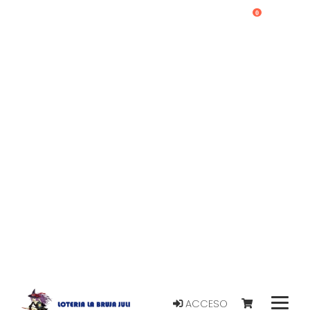
0
ACCESO