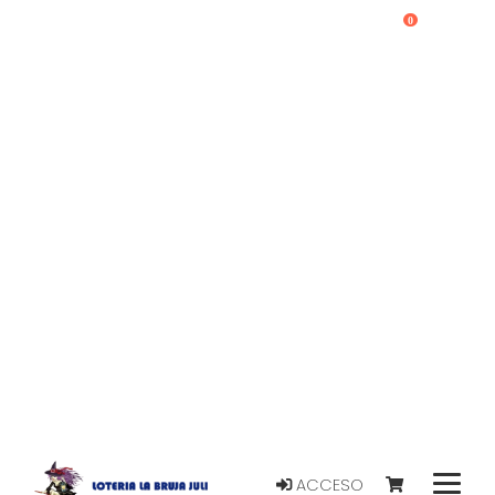
0
ACCESO