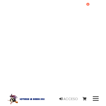
0
ACCESO