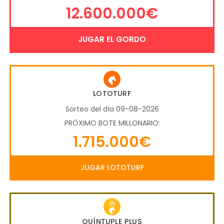
12.600.000€
JUGAR EL GORDO
LOTOTURF
Sorteo del día 09-08-2026
PRÓXIMO BOTE MILLONARIO:
1.715.000€
JUGAR LOTOTURF
QUÍNTUPLE PLUS