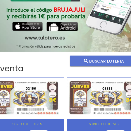
BUSCAR LOTERÍA
 venta
02196
03383
SORTEO DEL JUEVES
SORTEO DEL JUEVES