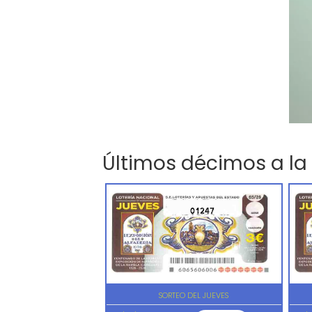
Últimos décimos a la
01247
SORTEO DEL JUEVES