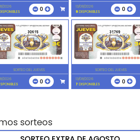
08/2026
13/08/2026
0
0
ISPONIBLES
9
DISPONIBLES
30615
31769
SORTEO DEL JUEVES
SORTEO DEL JUEVES
08/2026
13/08/2026
0
0
SPONIBLES
7
DISPONIBLES
imos sorteos
SORTEO EXTRA DE AGOSTO