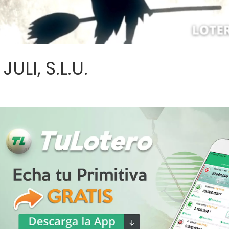
ULI, S.L.U.