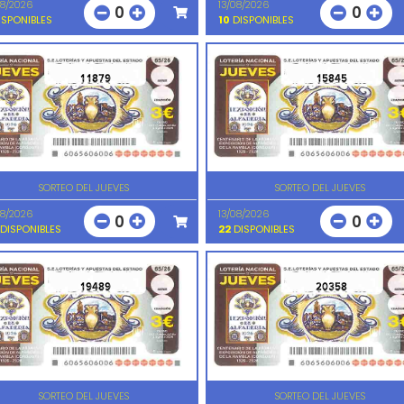
08/2026
13/08/2026
0
0
SPONIBLES
10
DISPONIBLES
11879
15845
SORTEO DEL JUEVES
SORTEO DEL JUEVES
08/2026
13/08/2026
0
0
DISPONIBLES
22
DISPONIBLES
19489
20358
SORTEO DEL JUEVES
SORTEO DEL JUEVES