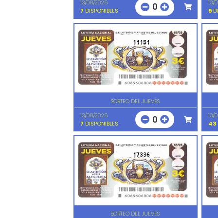
13/08/2026
13/
0
7
DISPONIBLES
9
DI
11151
SORTEO DEL JUEVES
13/08/2026
13/
0
7
DISPONIBLES
43
17336
SORTEO DEL JUEVES