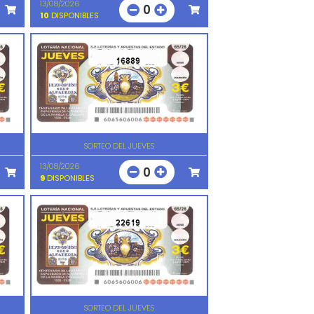
13/08/2026
0
10
DISPONIBLES
16889
SORTEO DEL JUEVES
13/08/2026
0
9
DISPONIBLES
22619
SORTEO DEL JUEVES