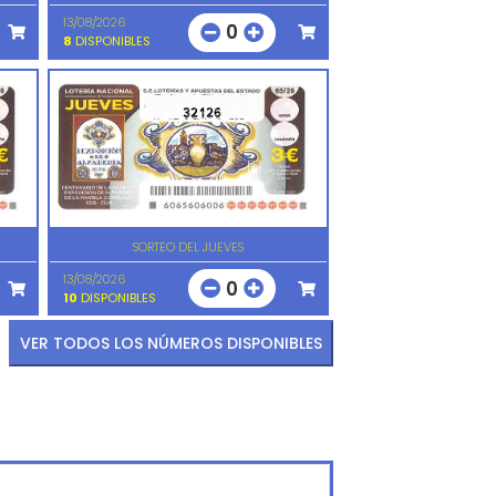
13/08/2026
0
8
DISPONIBLES
32126
SORTEO DEL JUEVES
13/08/2026
0
10
DISPONIBLES
VER TODOS LOS NÚMEROS DISPONIBLES