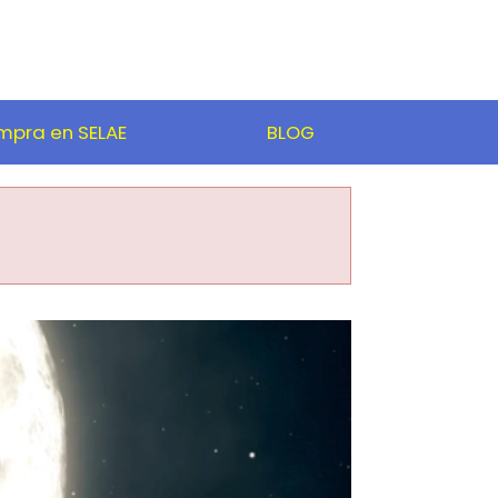
pra en SELAE
BLOG