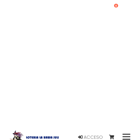
0
ACCESO