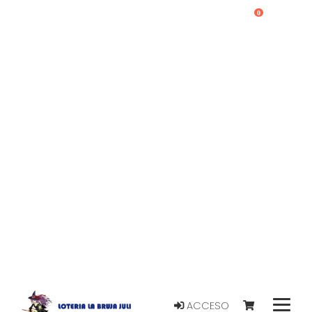
0
ACCESO