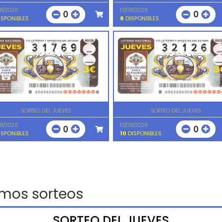
08/2026
13/08/2026
0
0
SPONIBLES
8
DISPONIBLES
SORTEO DEL JUEVES
SORTEO DEL JUEVES
08/2026
13/08/2026
0
0
SPONIBLES
10
DISPONIBLES
imos sorteos
SORTEO DEL JUEVES