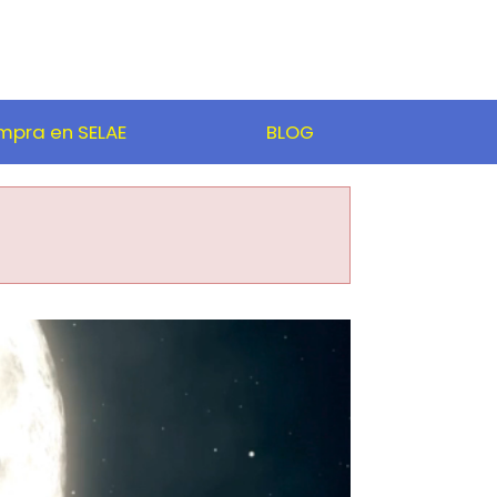
pra en SELAE
BLOG