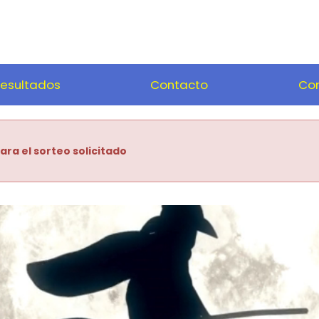
esultados
Contacto
Com
ara el sorteo solicitado