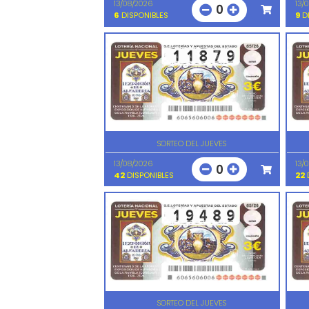
13/08/2026
13/
0
6
DISPONIBLES
9
DI
SORTEO DEL JUEVES
13/08/2026
13/
0
42
DISPONIBLES
22
D
SORTEO DEL JUEVES