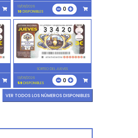
13/08/2026
0
10
DISPONIBLES
SORTEO DEL JUEVES
13/08/2026
0
59
DISPONIBLES
VER TODOS LOS NÚMEROS DISPONIBLES