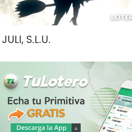
ULI, S.L.U.