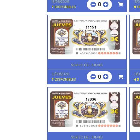
13/08/2026
13/
0
7
DISPONIBLES
9
DI
11151
SORTEO DEL JUEVES
13/08/2026
13/
0
7
DISPONIBLES
43
17336
SORTEO DEL JUEVES