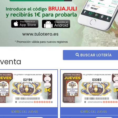
BUSCAR LOTERÍA
 venta
02196
03383
SORTEO DEL JUEVES
SORTEO DEL JUEVES