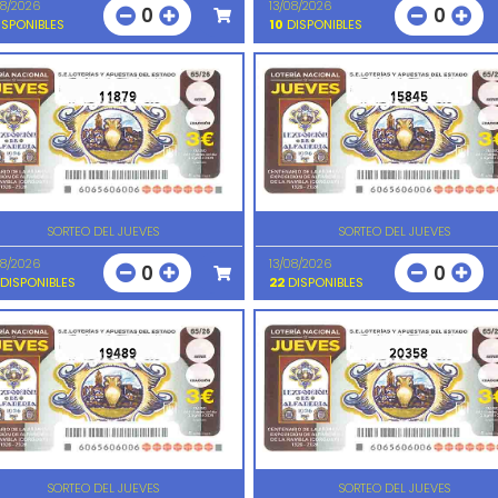
08/2026
13/08/2026
0
0
SPONIBLES
10
DISPONIBLES
11879
15845
SORTEO DEL JUEVES
SORTEO DEL JUEVES
08/2026
13/08/2026
0
0
DISPONIBLES
22
DISPONIBLES
19489
20358
SORTEO DEL JUEVES
SORTEO DEL JUEVES