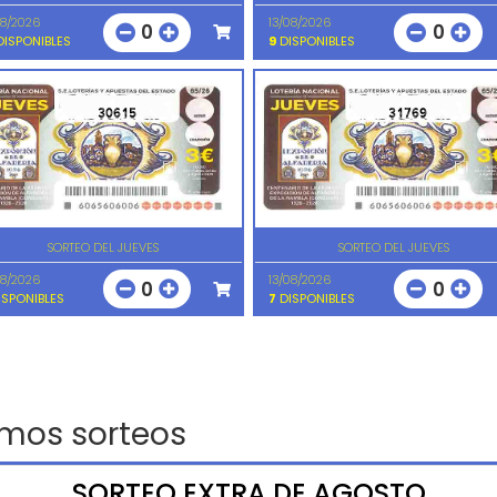
08/2026
13/08/2026
0
0
ISPONIBLES
9
DISPONIBLES
30615
31769
SORTEO DEL JUEVES
SORTEO DEL JUEVES
08/2026
13/08/2026
0
0
SPONIBLES
7
DISPONIBLES
imos sorteos
SORTEO EXTRA DE AGOSTO