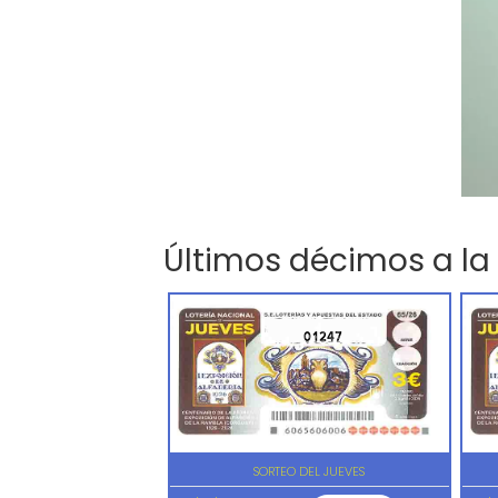
Últimos décimos a la
01247
SORTEO DEL JUEVES