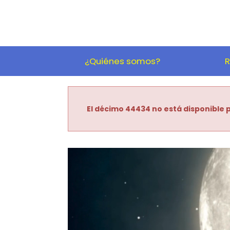
¿Quiénes somos?
R
El décimo 44434 no está disponible p