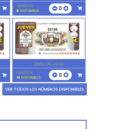
13/08/2026
0
8
DISPONIBLES
32126
SORTEO DEL JUEVES
13/08/2026
0
10
DISPONIBLES
VER TODOS LOS NÚMEROS DISPONIBLES