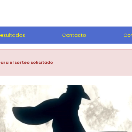
esultados
Contacto
Com
ara el sorteo solicitado