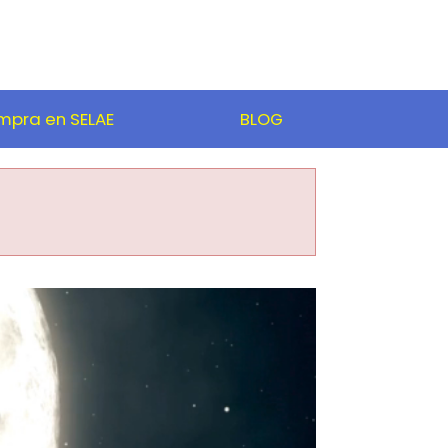
pra en SELAE
BLOG