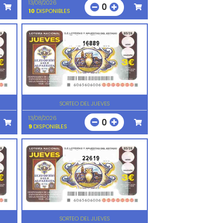
13/08/2026
0
10
DISPONIBLES
16889
SORTEO DEL JUEVES
13/08/2026
0
9
DISPONIBLES
22619
SORTEO DEL JUEVES