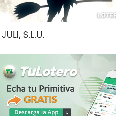
ULI, S.L.U.