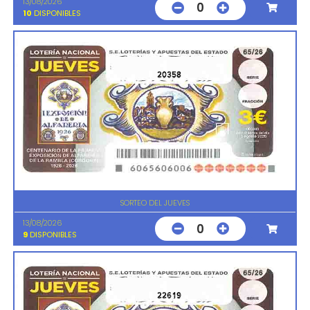
13/08/2026
0
10
DISPONIBLES
20358
SORTEO DEL JUEVES
13/08/2026
0
9
DISPONIBLES
22619