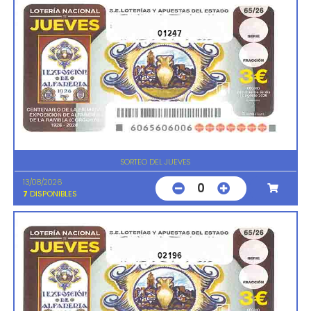
01247
SORTEO DEL JUEVES
13/08/2026
0
7
DISPONIBLES
02196