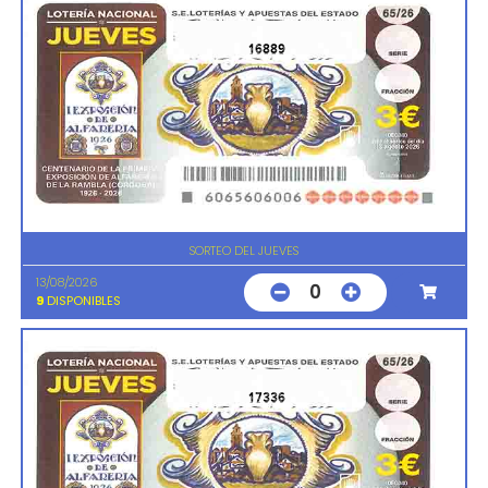
16889
SORTEO DEL JUEVES
13/08/2026
0
9
DISPONIBLES
17336