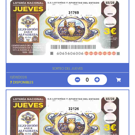
31769
SORTEO DEL JUEVES
13/08/2026
0
7
DISPONIBLES
32126