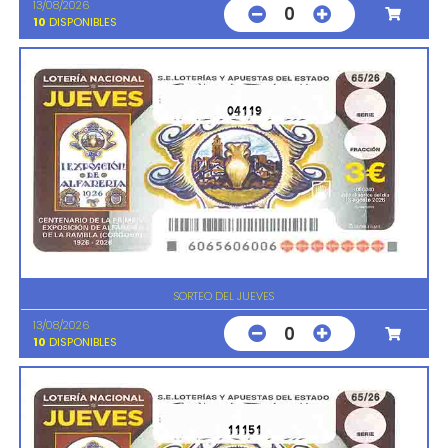
13/08/2026
0
10
DISPONIBLES
04119
SORTEO DEL JUEVES
13/08/2026
0
10
DISPONIBLES
11151