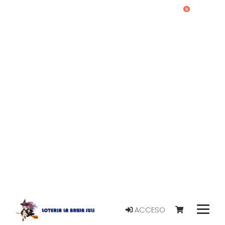
0
ACCESO