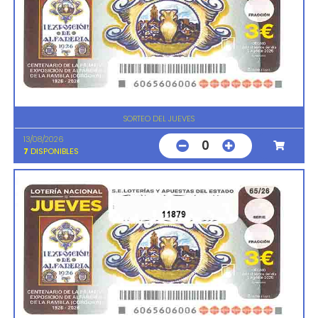
SORTEO DEL JUEVES
13/08/2026
0
7
DISPONIBLES
11879