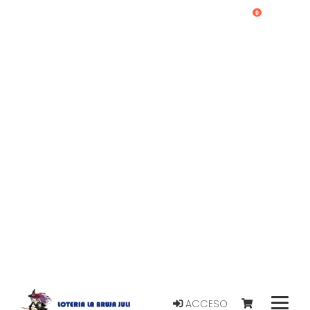
0
ACCESO