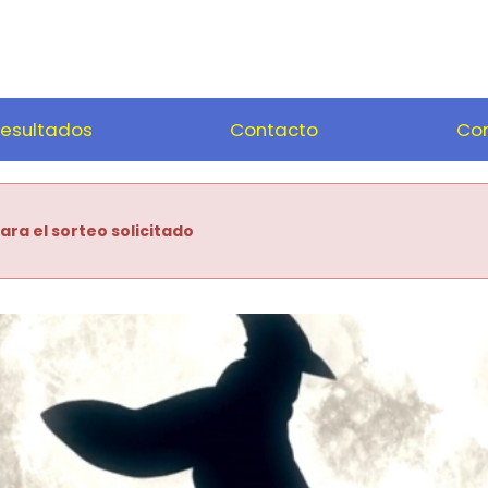
esultados
Contacto
Com
ara el sorteo solicitado