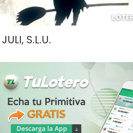
ULI, S.L.U.