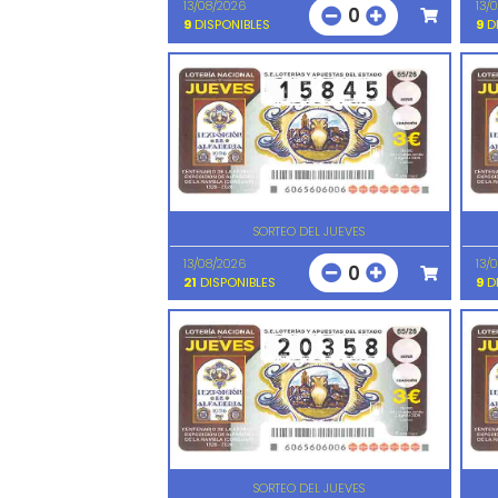
13/08/2026
13/
0
9
DISPONIBLES
9
DI
SORTEO DEL JUEVES
13/08/2026
13/
0
21
DISPONIBLES
9
DI
SORTEO DEL JUEVES