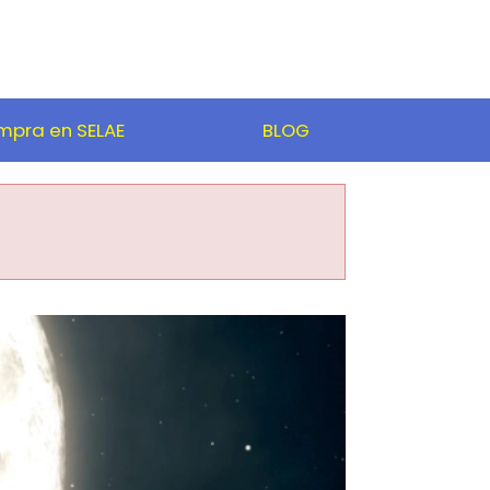
pra en SELAE
BLOG