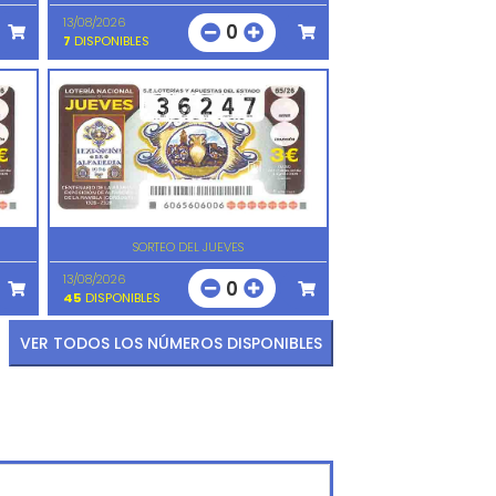
13/08/2026
0
7
DISPONIBLES
SORTEO DEL JUEVES
13/08/2026
0
45
DISPONIBLES
VER TODOS LOS NÚMEROS DISPONIBLES