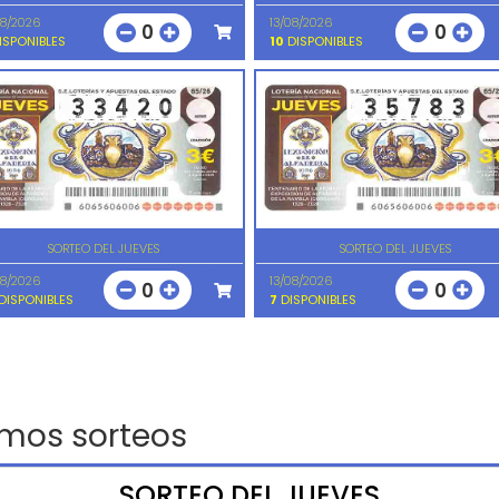
08/2026
13/08/2026
0
0
ISPONIBLES
10
DISPONIBLES
SORTEO DEL JUEVES
SORTEO DEL JUEVES
08/2026
13/08/2026
0
0
DISPONIBLES
7
DISPONIBLES
imos sorteos
SORTEO DEL JUEVES