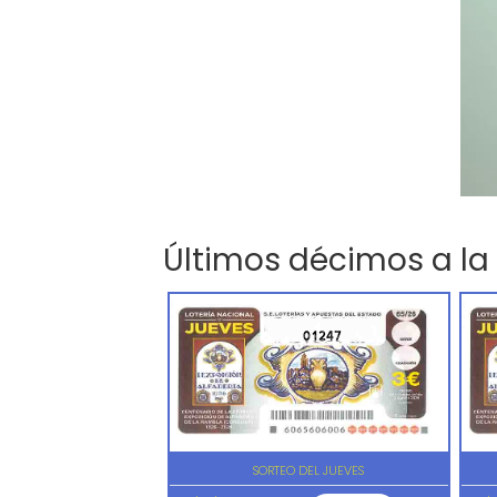
Últimos décimos a la
01247
SORTEO DEL JUEVES