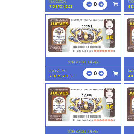
13/08/2026
13/
0
7
DISPONIBLES
9
DI
11151
SORTEO DEL JUEVES
13/08/2026
13/
0
7
DISPONIBLES
43
17336
SORTEO DEL JUEVES