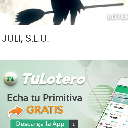
ULI, S.L.U.