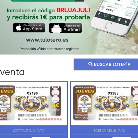
BUSCAR LOTERÍA
 venta
02196
03383
SORTEO DEL JUEVES
SORTEO DEL JUEVES