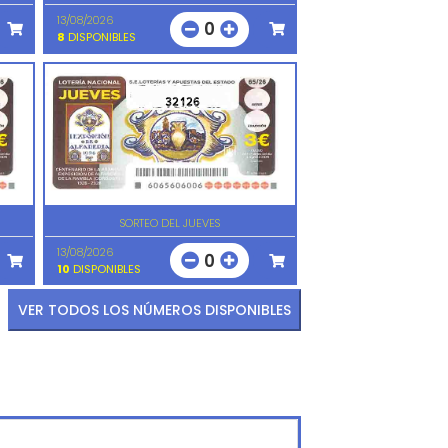
13/08/2026
0
8
DISPONIBLES
32126
SORTEO DEL JUEVES
13/08/2026
0
10
DISPONIBLES
VER TODOS LOS NÚMEROS DISPONIBLES