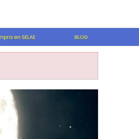
pra en SELAE
BLOG