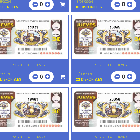
08/2026
13/08/2026
0
0
SPONIBLES
10
DISPONIBLES
11879
15845
SORTEO DEL JUEVES
SORTEO DEL JUEVES
08/2026
13/08/2026
0
0
DISPONIBLES
22
DISPONIBLES
19489
20358
SORTEO DEL JUEVES
SORTEO DEL JUEVES