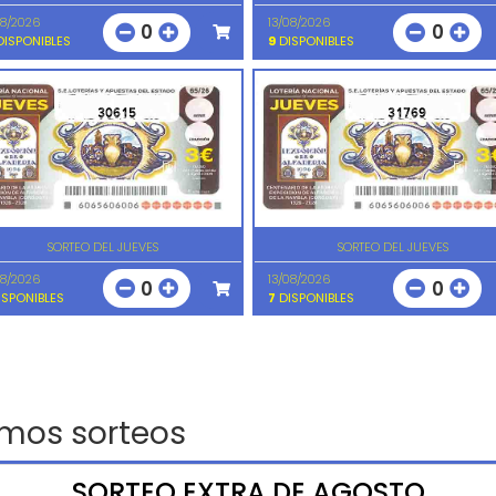
08/2026
13/08/2026
0
0
ISPONIBLES
9
DISPONIBLES
30615
31769
SORTEO DEL JUEVES
SORTEO DEL JUEVES
08/2026
13/08/2026
0
0
SPONIBLES
7
DISPONIBLES
imos sorteos
SORTEO EXTRA DE AGOSTO