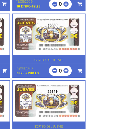
13/08/2026
0
10
DISPONIBLES
16889
SORTEO DEL JUEVES
13/08/2026
0
9
DISPONIBLES
22619
SORTEO DEL JUEVES