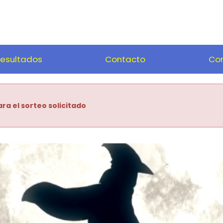
esultados
Contacto
Com
ra el sorteo solicitado