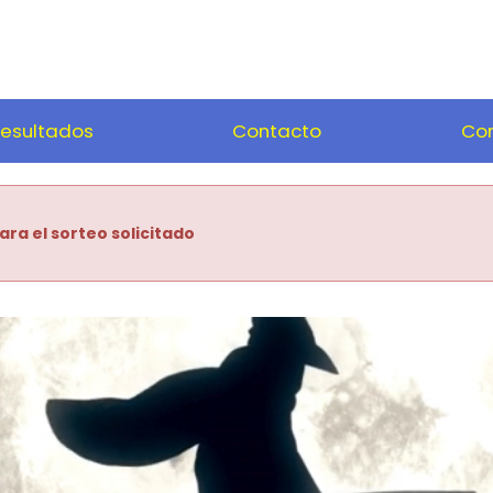
esultados
Contacto
Com
ara el sorteo solicitado