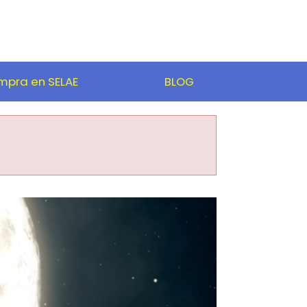
pra en SELAE
BLOG