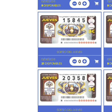
13/08/2026
13/
0
9
DISPONIBLES
9
DI
SORTEO DEL JUEVES
13/08/2026
13/
0
21
DISPONIBLES
9
DI
SORTEO DEL JUEVES