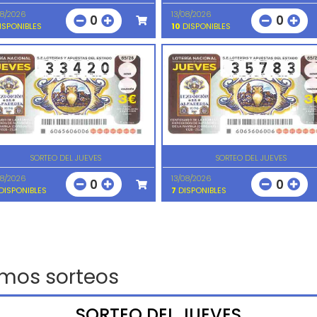
08/2026
13/08/2026
0
0
ISPONIBLES
10
DISPONIBLES
SORTEO DEL JUEVES
SORTEO DEL JUEVES
08/2026
13/08/2026
0
0
DISPONIBLES
7
DISPONIBLES
imos sorteos
SORTEO DEL JUEVES