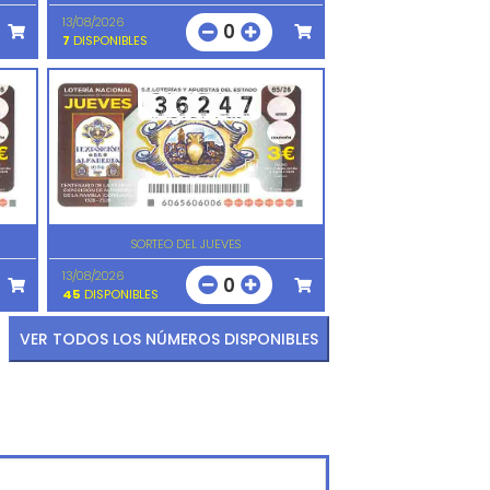
13/08/2026
0
7
DISPONIBLES
SORTEO DEL JUEVES
13/08/2026
0
45
DISPONIBLES
VER TODOS LOS NÚMEROS DISPONIBLES