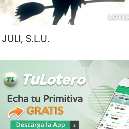
ULI, S.L.U.