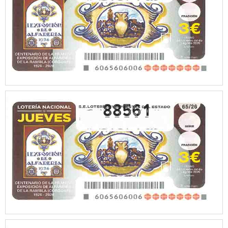
88561