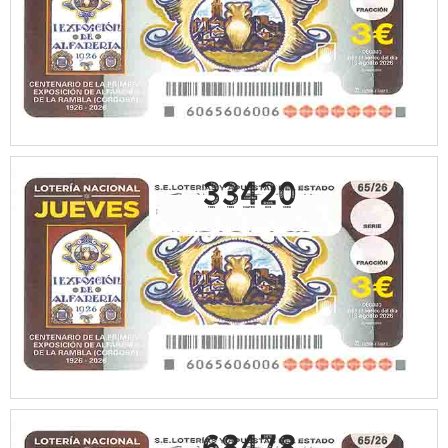
33420