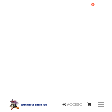
0
ACCESO