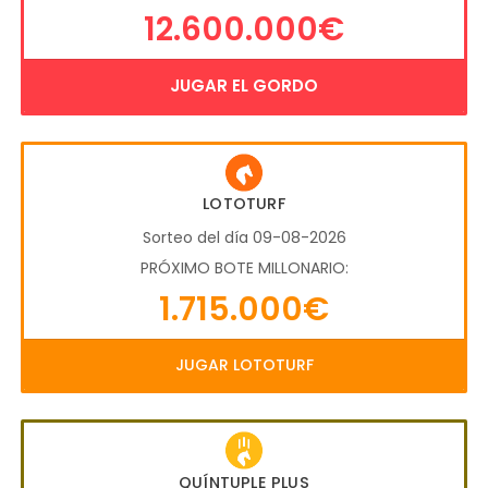
12.600.000€
JUGAR EL GORDO
LOTOTURF
Sorteo del día 09-08-2026
PRÓXIMO BOTE MILLONARIO:
1.715.000€
JUGAR LOTOTURF
QUÍNTUPLE PLUS