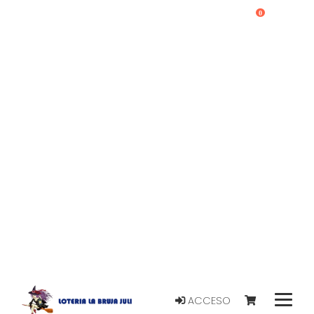
0
ACCESO