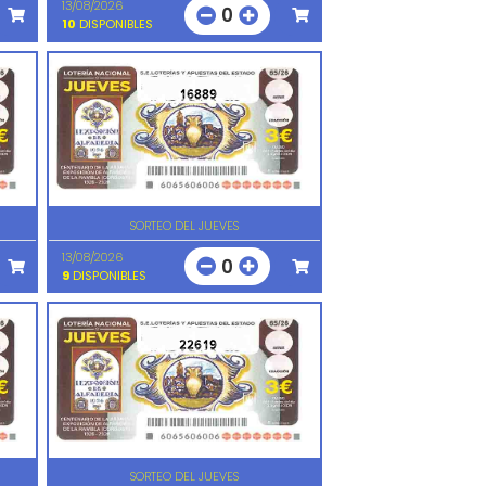
13/08/2026
0
10
DISPONIBLES
16889
SORTEO DEL JUEVES
13/08/2026
0
9
DISPONIBLES
22619
SORTEO DEL JUEVES