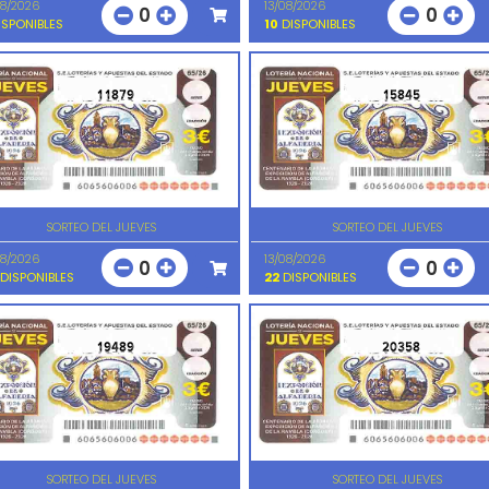
08/2026
13/08/2026
0
0
SPONIBLES
10
DISPONIBLES
11879
15845
SORTEO DEL JUEVES
SORTEO DEL JUEVES
08/2026
13/08/2026
0
0
DISPONIBLES
22
DISPONIBLES
19489
20358
SORTEO DEL JUEVES
SORTEO DEL JUEVES