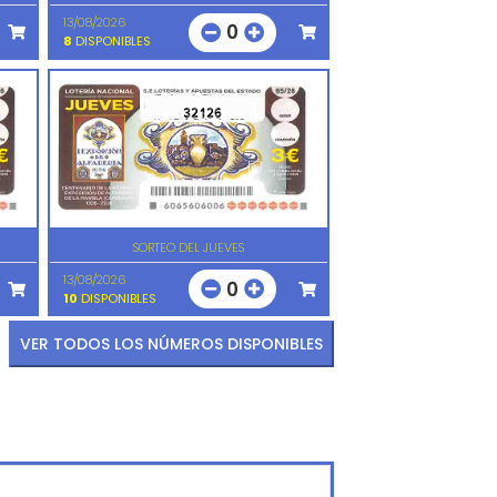
13/08/2026
0
8
DISPONIBLES
32126
SORTEO DEL JUEVES
13/08/2026
0
10
DISPONIBLES
VER TODOS LOS NÚMEROS DISPONIBLES