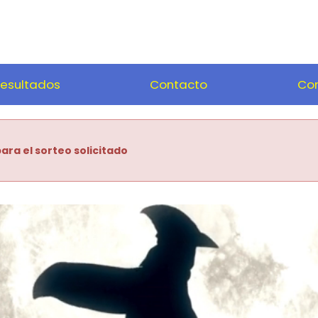
esultados
Contacto
Com
ara el sorteo solicitado