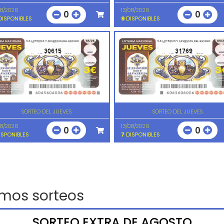
08/2026
13/08/2026
0
0
ISPONIBLES
9
DISPONIBLES
30615
31769
SORTEO DEL JUEVES
SORTEO DEL JUEVES
08/2026
13/08/2026
0
0
SPONIBLES
7
DISPONIBLES
imos sorteos
SORTEO EXTRA DE AGOSTO