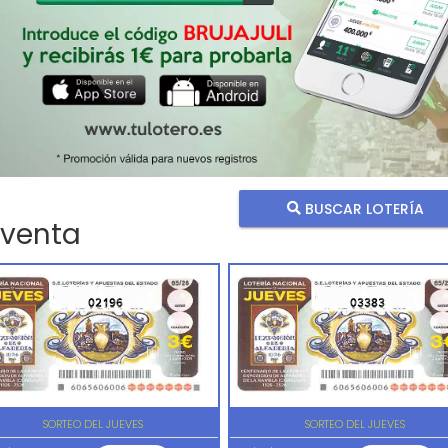
BUSCAR LOTERÍA
 venta
02196
03383
SORTEO DEL JUEVES
SORTEO DEL JUEVES