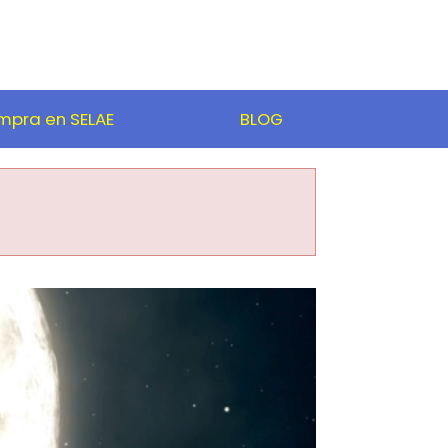
pra en SELAE
BLOG