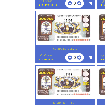
13/08/2026
13/
0
7
DISPONIBLES
9
DI
11151
SORTEO DEL JUEVES
13/08/2026
13/
0
7
DISPONIBLES
43
17336
SORTEO DEL JUEVES