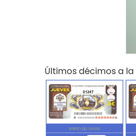
Últimos décimos a la
01247
SORTEO DEL JUEVES