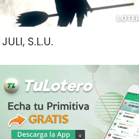
ULI, S.L.U.