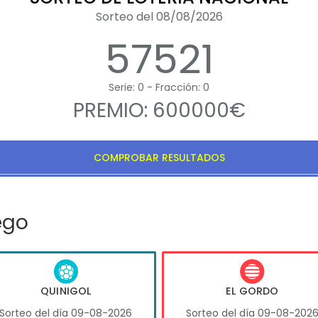
Sorteo del 08/08/2026
57521
Serie: 0 - Fracción: 0
PREMIO: 600000€
COMPROBAR RESULTADOS
ego
QUINIGOL
EL GORDO
Sorteo del día 09-08-2026
Sorteo del día 09-08-202