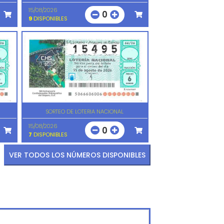
15/08/2026
0
9
DISPONIBLES
SORTEO DE LOTERIA NACIONAL
15/08/2026
0
7
DISPONIBLES
VER TODOS LOS NÚMEROS DISPONIBLES