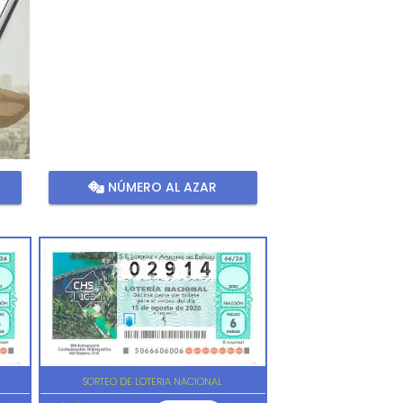
NÚMERO AL AZAR
SORTEO DE LOTERIA NACIONAL