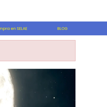
pra en SELAE
BLOG