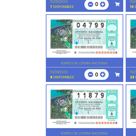
15/08/2026
15/
0
7
DISPONIBLES
10
D
SORTEO DE LOTERIA NACIONAL
15/08/2026
15/
0
8
DISPONIBLES
23
SORTEO DE LOTERIA NACIONAL