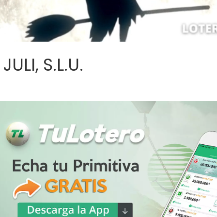
ULI, S.L.U.