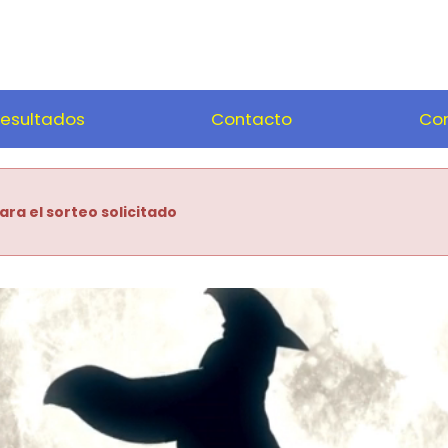
esultados
Contacto
Com
ara el sorteo solicitado