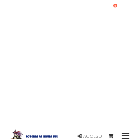
0
ACCESO