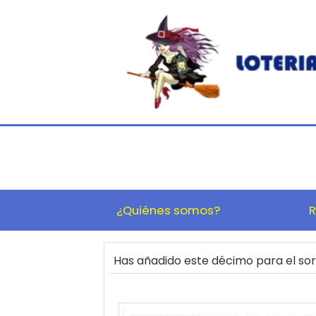
¿Quiénes somos?
R
Has añadido este décimo para el s