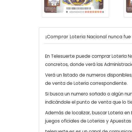
¡Comprar Loteria Nacional nunca fue t
En Telesuerte puede comprar Loteria Nac
concretos, donde verá las Administraci
Verá un listado de numeros disponibles
de venta de Loteria correspondiente.
Si busca un numero soñado o algún num
indicándole el punto de venta que lo ti
Además de localizar, buscar Loteria en
juegos oficiales de Loterias y Apuestas
telesuerte.es es un canal de comunicaci