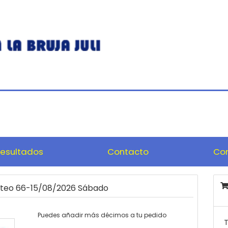
esultados
Contacto
Com
orteo 66-15/08/2026 Sábado
Puedes añadir más décimos a tu pedido
T