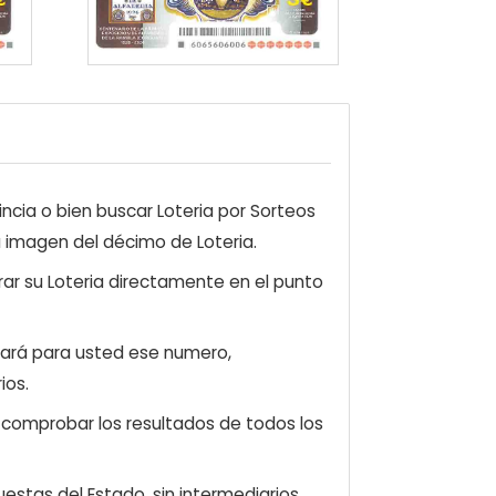
ncia o bien buscar Loteria por Sorteos
a imagen del décimo de Loteria.
ar su Loteria directamente en el punto
zará para usted ese numero,
ios.
e comprobar los resultados de todos los
estas del Estado, sin intermediarios.