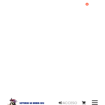
0
ACCESO