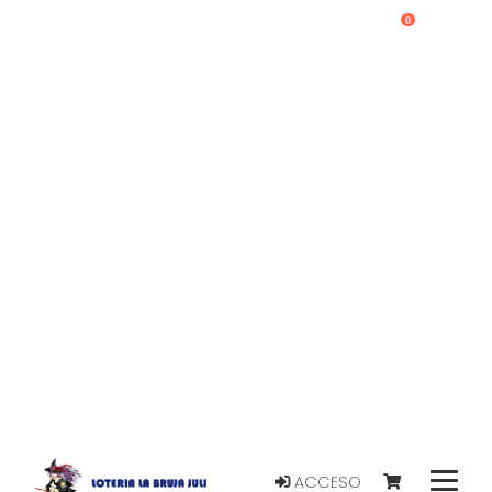
0
ACCESO