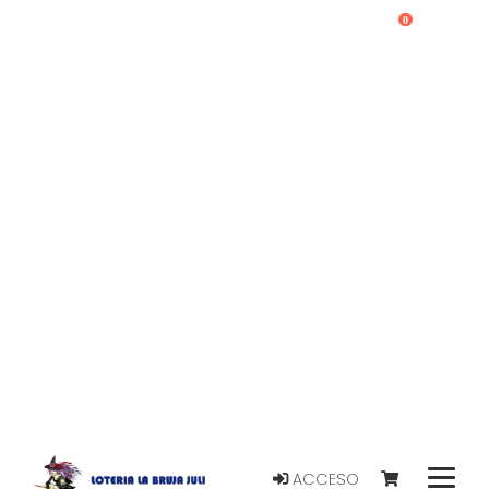
0
ACCESO